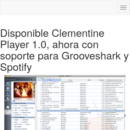
Des
nav
Disponible Clementine
Player 1.0, ahora con
soporte para Grooveshark y
Spotify