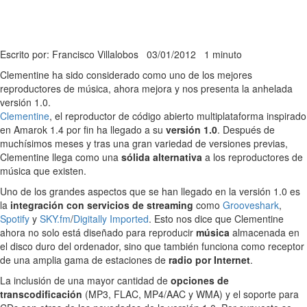
Escrito por: Francisco Villalobos
03/01/2012
1 minuto
Clementine ha sido considerado como uno de los mejores
reproductores de música, ahora mejora y nos presenta la anhelada
versión 1.0.
Clementine
, el reproductor de código abierto multiplataforma inspirado
en Amarok 1.4 por fin ha llegado a su
versión 1.0
. Después de
muchísimos meses y tras una gran variedad de versiones previas,
Clementine llega como una
sólida alternativa
a los reproductores de
música que existen.
Uno de los grandes aspectos que se han llegado en la versión 1.0 es
la
integración con servicios de streaming
como
Grooveshark
,
Spotify
y
SKY.fm
/
Digitally Imported
. Esto nos dice que Clementine
ahora no solo está diseñado para reproducir
música
almacenada en
el disco duro del ordenador, sino que también funciona como receptor
de una amplia gama de estaciones de
radio por Internet
.
La inclusión de una mayor cantidad de
opciones de
transcodificación
(MP3, FLAC, MP4/AAC y WMA) y el soporte para