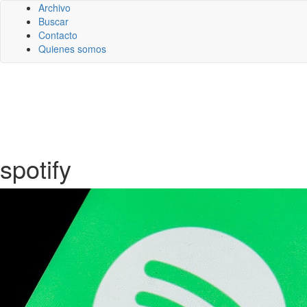
Archivo
Buscar
Contacto
Quienes somos
spotify