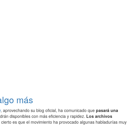
 algo más
y
, aprovechando su blog oficial, ha comunicado que
pasará una
ndrán disponibles con más eficiencia y rapidez.
Los archivos
o cierto es que el movimiento ha provocado algunas habladurías muy