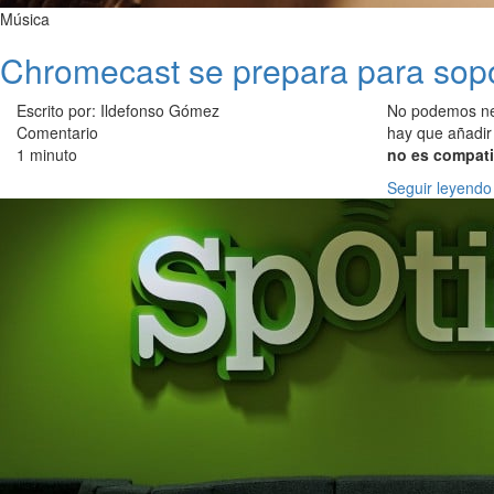
Música
Chromecast se prepara para sopo
Escrito por: Ildefonso Gómez
No podemos n
Comentario
hay que añadir
1 minuto
no es compat
Seguir leyendo