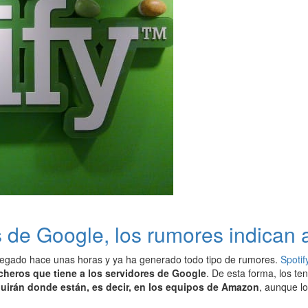
s de Google, los rumores indican
llegado hace unas horas y ya ha generado todo tipo de rumores.
Spotif
icheros que tiene a los servidores de Google
. De esta forma, los te
uirán donde están, es decir, en los equipos de Amazon
, aunque l