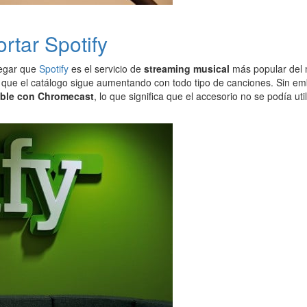
rtar Spotify
egar que
Spotify
es el servicio de
streaming musical
más popular del m
 que el catálogo sigue aumentando con todo tipo de canciones. Sin em
ible con Chromecast
, lo que significa que el accesorio no se podía uti