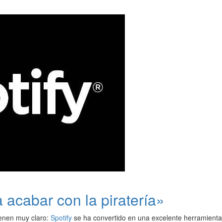
 acabar con la piratería»
ienen muy claro:
Spotify
se ha convertido en una excelente herramienta