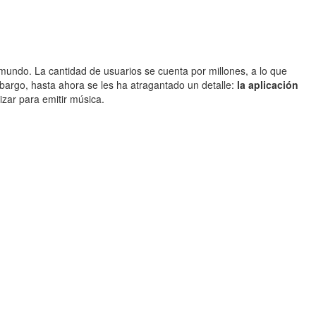
undo. La cantidad de usuarios se cuenta por millones, a lo que
bargo, hasta ahora se les ha atragantado un detalle:
la aplicación
lizar para emitir música.