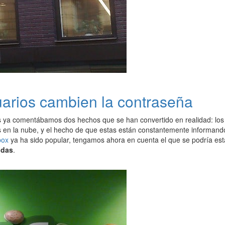
suarios cambien la contraseña
 ya comentábamos dos hechos que se han convertido en realidad: los 
s en la nube, y el hecho de que estas están constantemente informando
box
ya ha sido popular, tengamos ahora en cuenta el que se podría es
idas
.