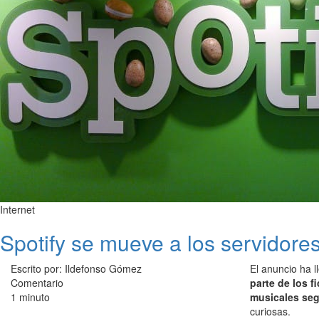
Internet
Spotify se mueve a los servidore
Escrito por: Ildefonso Gómez
El anuncio ha 
Comentario
parte de los f
1 minuto
musicales seg
curiosas.