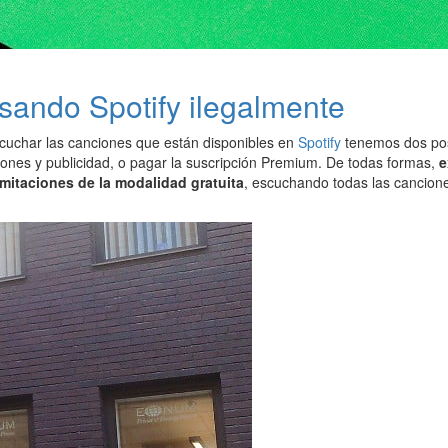
sando Spotify ilegalmente
scuchar las canciones que están disponibles en
Spotify
tenemos dos posi
iones y publicidad, o pagar la suscripción Premium. De todas formas,
e
imitaciones de la modalidad gratuita
, escuchando todas las cancione