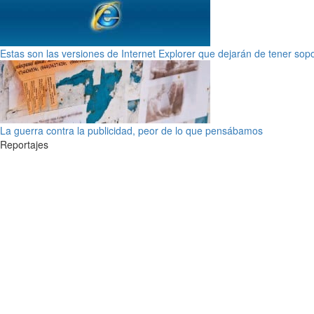
Estas son las versiones de Internet Explorer que dejarán de tener sop
La guerra contra la publicidad, peor de lo que pensábamos
Reportajes