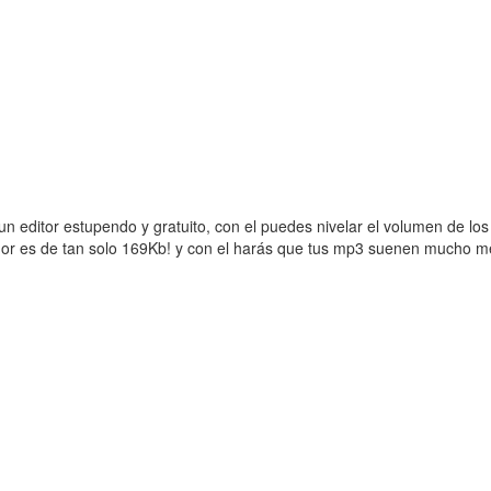
un editor estupendo y gratuito, con el puedes nivelar el volumen de los
dor es de tan solo 169Kb! y con el harás que tus mp3 suenen mucho me