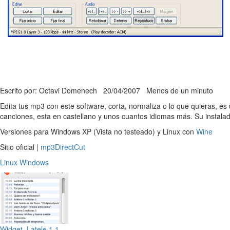
Escrito por: Octavi Domenech
20/04/2007
Menos de un minuto
Edita tus mp3 con este software, corta, normaliza o lo que quieras, es 
canciones, esta en castellano y unos cuantos idiomas más. Su instala
Versiones para Windows XP (Vista no testeado) y Linux con
Wine
Sitio oficial |
mp3DirectCut
Linux
Windows
Widget, Latele 1.1