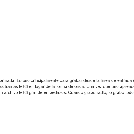
r nada. Lo uso principalmente para grabar desde la línea de entrada 
 las tramas MP3 en lugar de la forma de onda. Una vez que uno aprende
 archivo MP3 grande en pedazos. Cuando grabo radio, lo grabo todo 