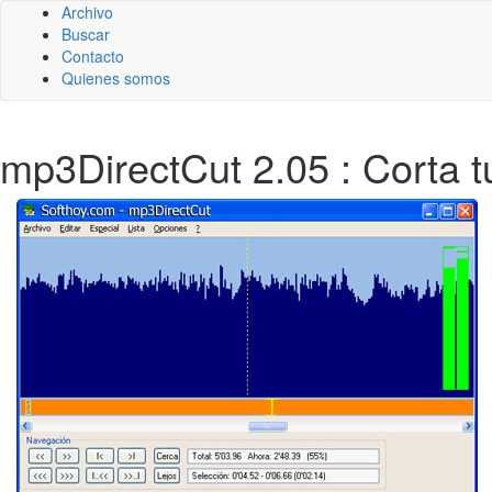
Archivo
Buscar
Contacto
Quienes somos
mp3DirectCut 2.05 : Corta 