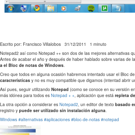
Escrito por: Francisco Villalobos
31/12/2011
1 minuto
Notepad2 así como Notepad ++ son dos de las mejores alternativas qu
Antes de acabar el año y después de haber hablado sobre varias de l
a el Bloc de notas de Windows
.
Creo que todos en alguna ocasión habremos intentado usar el Bloc de 
características
y no es muy compatible que digamos (intentad abrir u
Así pues, seguir utilizando
Notepad
(como se conoce en su versión en 
más idónea para todos es
Notepad + +
, aplicación que está
repleta de
La otra opción a considerar es
Notepad2
, un editor de texto
basado en
registro y
puede ser utilizado sin instalación alguna
.
Windows
#alternativas
#aplicaciones
#bloc-de-notas
#notepad