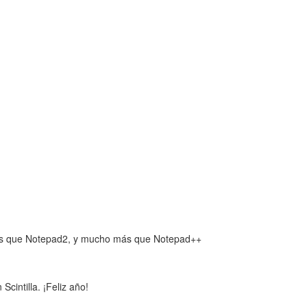
ás que Notepad2, y mucho más que Notepad++
intilla. ¡Feliz año!