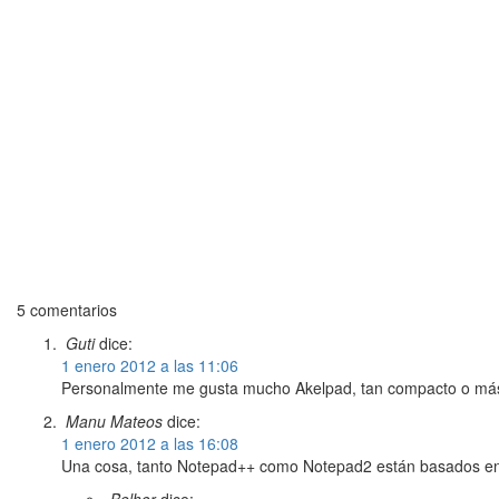
5 comentarios
Guti
dice:
1 enero 2012 a las 11:06
Personalmente me gusta mucho Akelpad, tan compacto o m
Manu Mateos
dice:
1 enero 2012 a las 16:08
Una cosa, tanto Notepad++ como Notepad2 están basados en Sc
Belhor
dice: