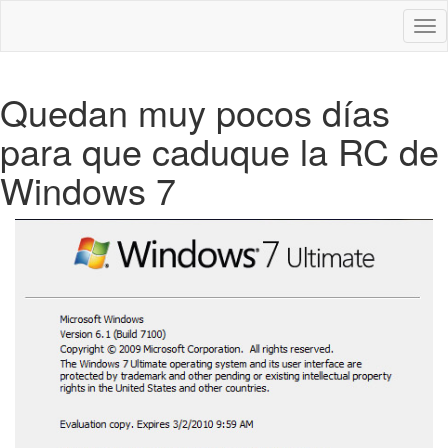
Des
nav
Quedan muy pocos días
para que caduque la RC de
Windows 7