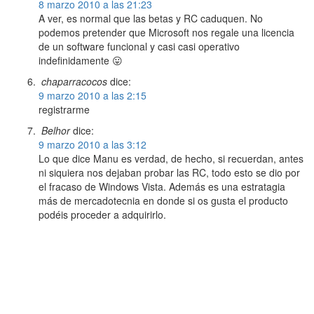
8 marzo 2010 a las 21:23
A ver, es normal que las betas y RC caduquen. No
podemos pretender que Microsoft nos regale una licencia
de un software funcional y casi casi operativo
indefinidamente 😛
chaparracocos
dice:
9 marzo 2010 a las 2:15
registrarme
Belhor
dice:
9 marzo 2010 a las 3:12
Lo que dice Manu es verdad, de hecho, si recuerdan, antes
ni siquiera nos dejaban probar las RC, todo esto se dio por
el fracaso de Windows Vista. Además es una estratagia
más de mercadotecnia en donde si os gusta el producto
podéis proceder a adquirirlo.