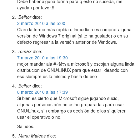
Debe haber alguna forma para q esto no suceda, me
ayudan por favor.!!!
Belhor
dice:
2 marzo 2010 a las 5:00
Claro la forma más rápida e inmediata es comprar alguna
versión de Windows 7 original (si te ha gustado) o en su
defecto regresar a la versión anterior de Windows.
romHk
dice:
7 marzo 2010 a las 19:30
mejor mandar ala #»$!% a microsoft y escojan alguna linda
distribucion de GNU/LINUX para que estar lideando con
eso siempre es lo mismo y basta de eso
Belhor
dice:
8 marzo 2010 a las 17:39
Si bien es cierto que Microsoft sigue jugando sucio,
algunas personas aún no están preparadas para usar
GNU/Linux, sin embargo es decisión de ellos si quieren
usar el operativo o no.
Saludos.
Manu Mateos
dice: