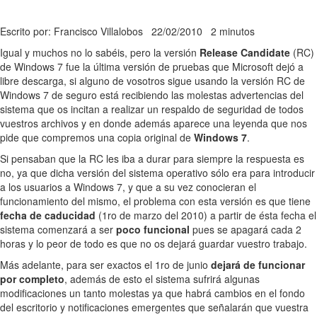
Escrito por: Francisco Villalobos
22/02/2010
2 minutos
Igual y muchos no lo sabéis, pero la versión
Release Candidate
(RC)
de Windows 7 fue la última versión de pruebas que Microsoft dejó a
libre descarga, si alguno de vosotros sigue usando la versión RC de
Windows 7 de seguro está recibiendo las molestas advertencias del
sistema que os incitan a realizar un respaldo de seguridad de todos
vuestros archivos y en donde además aparece una leyenda que nos
pide que compremos una copia original de
Windows 7
.
Si pensaban que la RC les iba a durar para siempre la respuesta es
no, ya que dicha versión del sistema operativo sólo era para introducir
a los usuarios a Windows 7, y que a su vez conocieran el
funcionamiento del mismo, el problema con esta versión es que tiene
fecha de caducidad
(1ro de marzo del 2010) a partir de ésta fecha el
sistema comenzará a ser
poco funcional
pues se apagará cada 2
horas y lo peor de todo es que no os dejará guardar vuestro trabajo.
Más adelante, para ser exactos el 1ro de junio
dejará de funcionar
por completo
, además de esto el sistema sufrirá algunas
modificaciones un tanto molestas ya que habrá cambios en el fondo
del escritorio y notificaciones emergentes que señalarán que vuestra