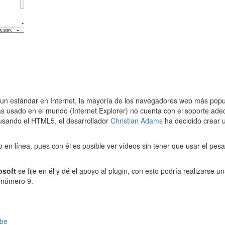
un estándar en Internet, la mayoría de los navegadores web más popul
ás usado en el mundo (Internet Explorer) no cuenta con el soporte a
sando el HTML5, el desarrollador
Christian Adams
ha decidido crear u
en línea, pues con él es posible ver vídeos sin tener que usar el pesa
osoft
se fije en él y dé el apoyo al plugin, con esto podría realizarse u
a número 9.
ube