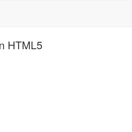
 en HTML5