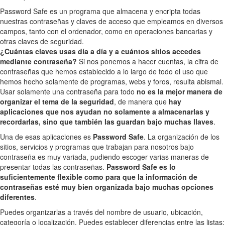
Password Safe es un programa que almacena y encripta todas
nuestras contraseñas y claves de acceso que empleamos en diversos
campos, tanto con el ordenador, como en operaciones bancarias y
otras claves de seguridad.
¿Cuántas claves usas día a día y a cuántos sitios accedes
mediante contraseña?
Si nos ponemos a hacer cuentas, la cifra de
contraseñas que hemos establecido a lo largo de todo el uso que
hemos hecho solamente de programas, webs y foros, resulta abismal.
Usar solamente una contraseña para todo
no es la mejor manera de
organizar el tema de la seguridad
, de manera que
hay
aplicaciones que nos ayudan no solamente a almacenarlas y
recordarlas, sino que también las guardan bajo muchas llaves
.
Una de esas aplicaciones es
Password Safe
. La organización de los
sitios, servicios y programas que trabajan para nosotros bajo
contraseña es muy variada, pudiendo escoger varias maneras de
presentar todas las contraseñas.
Password Safe es lo
suficientemente flexible como para que la información de
contraseñas esté muy bien organizada bajo muchas opciones
diferentes
.
Puedes organizarlas a través del nombre de usuario, ubicación,
categoría o localización. Puedes establecer diferencias entre las listas: