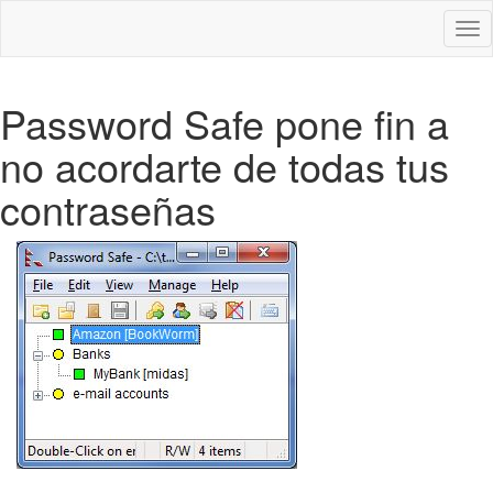
Des
nav
Password Safe pone fin a
no acordarte de todas tus
contraseñas