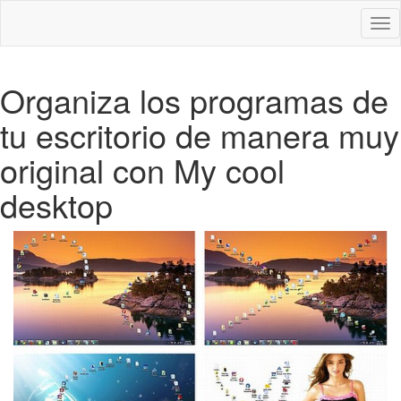
Des
nav
Organiza los programas de
tu escritorio de manera muy
original con My cool
desktop