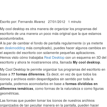
Escrito por: Fernando Alvarez
27/01/2012
1 minuto
My cool desktop es otra manera de organizar los programas del
escritorio de una manera un poco más original que la que estamos
acostumbrados.
A la par de cambiar el fondo de pantalla regularmente (o ya meterte
en
deskmodding
más complicado), puedes hacer algunos cambios en
el aspecto del escritorio con solamente pequeñas aplicaciones.
Hemos visto cómo trabajaba
Real Desktop
con un esquema en 3D del
escritorio y ahora te mostraremos otra, llamada
My cool desktop
.
My Cool Desktop te permite organizar tus programas del escritorio en
base a
77 formas diferentes
. Es decir, en vez de que todos los
íconos y archivos estén desperdigados sin sentido por toda la
pantalla, podemos acomodarlos en base a
formas divididas en
diferentes temáticas
, como formas de la naturaleza o como figuras
geométricas.
Las formas que pueden tomar los íconos de nuestros archivos
organizados de tan peculiar manera en la pantalla, pueden hacer