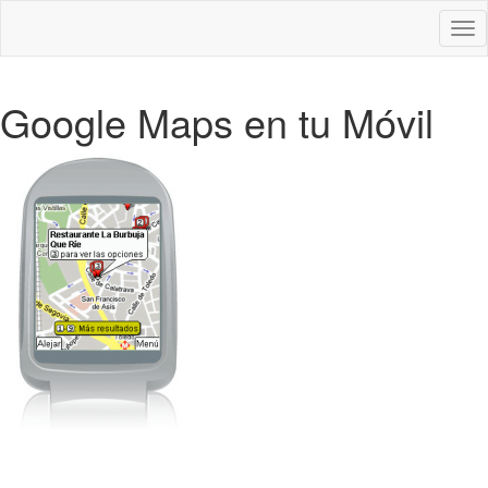
Des
nav
Google Maps en tu Móvil