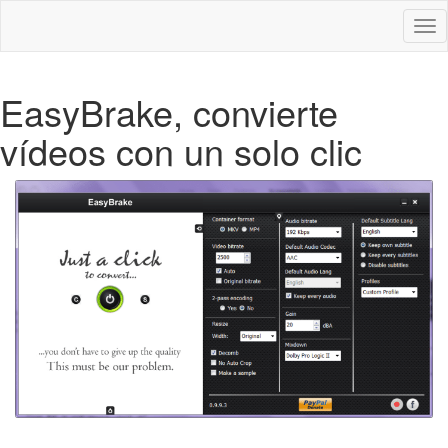
Des
nav
EasyBrake, convierte
vídeos con un solo clic