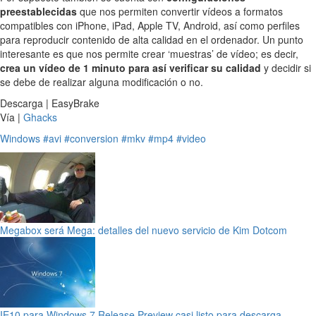
preestablecidas
que nos permiten convertir vídeos a formatos
compatibles con iPhone, iPad, Apple TV, Android, así como perfiles
para reproducir contenido de alta calidad en el ordenador. Un punto
interesante es que nos permite crear ‘muestras’ de vídeo; es decir,
crea un vídeo de 1 minuto para así verificar su calidad
y decidir si
se debe de realizar alguna modificación o no.
Descarga | EasyBrake
Vía |
Ghacks
Windows
#avi
#conversion
#mkv
#mp4
#video
Megabox será Mega: detalles del nuevo servicio de Kim Dotcom
IE10 para Windows 7 Release Preview casi listo para descarga