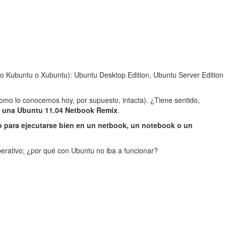
omo Kubuntu o Xubuntu): Ubuntu Desktop Edition, Ubuntu Server Edition
omo lo conocemos hoy, por supuesto, intacta). ¿Tiene sentido,
rá una Ubuntu 11.04 Netbook Remix
.
io para ejecutarse bien en un netbook, un notebook o un
operativo; ¿por qué con Ubuntu no iba a funcionar?