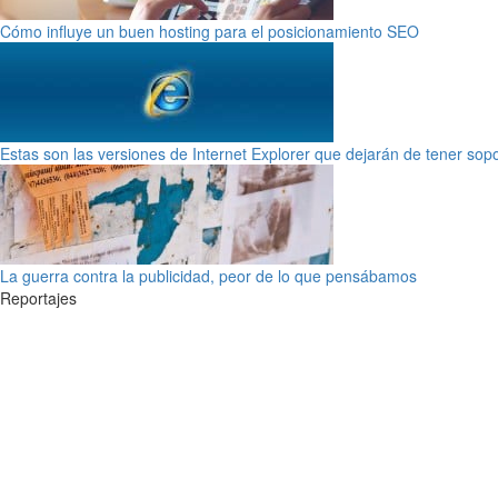
Cómo influye un buen hosting para el posicionamiento SEO
Estas son las versiones de Internet Explorer que dejarán de tener sop
La guerra contra la publicidad, peor de lo que pensábamos
Reportajes