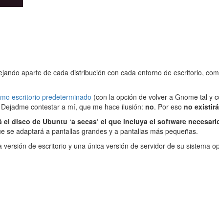
dejando aparte de cada distribución con cada entorno de escritorio, c
omo escritorio predeterminado
(con la opción de volver a Gnome tal y c
? Dejadme contestar a mí, que me hace ilusión:
no
. Por eso
no existi
á el disco de Ubuntu ‘a secas’ el que incluya el software necesar
que se adaptará a pantallas grandes y a pantallas más pequeñas.
a versión de escritorio y una única versión de servidor de su sistema 