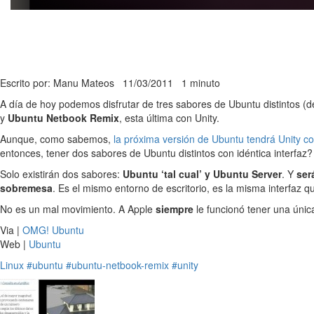
Escrito por: Manu Mateos
11/03/2011
1 minuto
A día de hoy podemos disfrutar de tres sabores de Ubuntu distintos (
y
Ubuntu Netbook Remix
, esta última con Unity.
Aunque, como sabemos,
la próxima versión de Ubuntu tendrá Unity c
entonces, tener dos sabores de Ubuntu distintos con idéntica interfaz
Solo existirán dos sabores:
Ubuntu ‘tal cual’ y Ubuntu Server
. Y
ser
sobremesa
. Es el mismo entorno de escritorio, es la misma interfaz 
No es un mal movimiento. A Apple
siempre
le funcionó tener una únic
Via |
OMG! Ubuntu
Web |
Ubuntu
Linux
#ubuntu
#ubuntu-netbook-remix
#unity