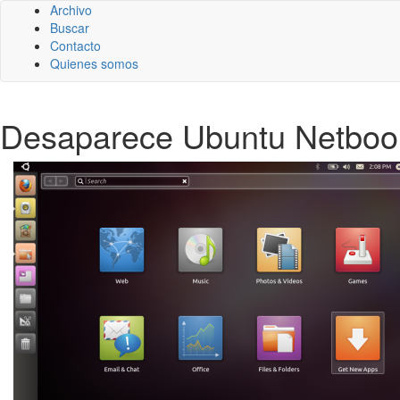
Archivo
Buscar
Contacto
Quienes somos
Desaparece Ubuntu Netboo