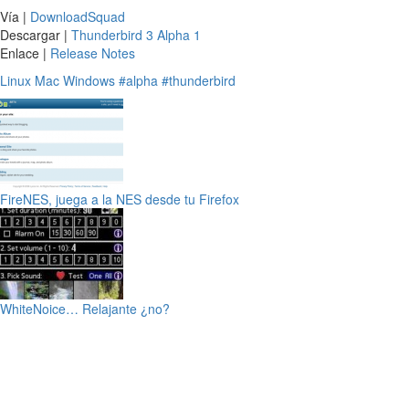
Vía |
DownloadSquad
Descargar |
Thunderbird 3 Alpha 1
Enlace |
Release Notes
Linux
Mac
Windows
#alpha
#thunderbird
FireNES, juega a la NES desde tu Firefox
WhiteNoice… Relajante ¿no?