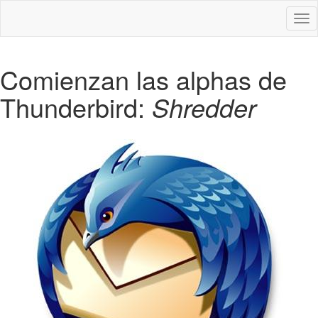
Des
nav
Comienzan las alphas de
Thunderbird:
Shredder