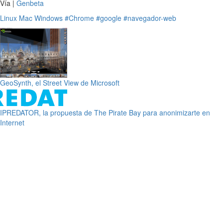
Vía |
Genbeta
Linux
Mac
Windows
#Chrome
#google
#navegador-web
GeoSynth, el Street View de Microsoft
IPREDATOR, la propuesta de The Pirate Bay para anonimizarte en
Internet