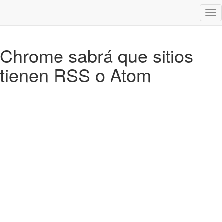
Des
nav
Chrome sabrá que sitios
tienen RSS o Atom