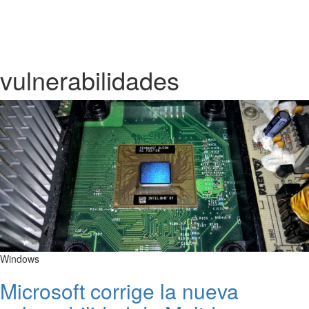
vulnerabilidades
Windows
Microsoft corrige la nueva