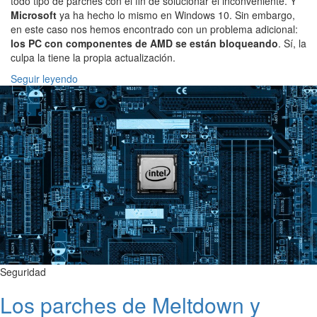
todo tipo de parches con el fin de solucionar el inconveniente. Y
Microsoft
ya ha hecho lo mismo en Windows 10. Sin embargo,
en este caso nos hemos encontrado con un problema adicional:
los PC con componentes de AMD se están bloqueando
. Sí, la
culpa la tiene la propia actualización.
Seguir leyendo
Seguridad
Los parches de Meltdown y