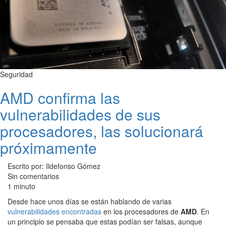
Seguridad
AMD confirma las
vulnerabilidades de sus
procesadores, las solucionará
próximamente
Escrito por: Ildefonso Gómez
Sin comentarios
1 minuto
Desde hace unos días se están hablando de varias
vulnerabilidades encontradas
en los procesadores de
AMD
. En
un principio se pensaba que estas podían ser falsas, aunque