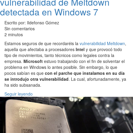
vulnerabilidad de Meltdown
detectada en Windows 7
Escrito por: Ildefonso Gómez
Sin comentarios
2 minutos
Estamos seguros de que recordaréis la
vulnerabilidad Meltdown
,
aquella que afectaba a procesadores
Intel
y que provocó todo
tipo de movimientos, tanto técnicos como legales contra la
empresa.
Microsoft
estuvo trabajando con el fin de solventar el
problema en Windows lo antes posible. Sin embargo, lo que
pocos sabían es que
con el parche que instalamos en su día
se introdujo otra vulnerabilidad
. La cual, afortunadamente, ya
ha sido subsanada.
Seguir leyendo