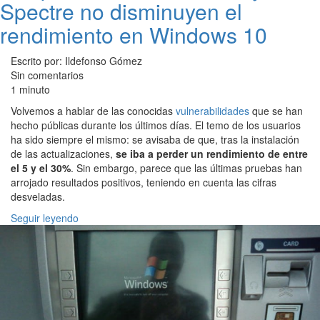
Spectre no disminuyen el
rendimiento en Windows 10
Escrito por: Ildefonso Gómez
Sin comentarios
1 minuto
Volvemos a hablar de las conocidas
vulnerabilidades
que se han
hecho públicas durante los últimos días. El temo de los usuarios
ha sido siempre el mismo: se avisaba de que, tras la instalación
de las actualizaciones,
se iba a perder un rendimiento de entre
el 5 y el 30%
. Sin embargo, parece que las últimas pruebas han
arrojado resultados positivos, teniendo en cuenta las cifras
desveladas.
Seguir leyendo