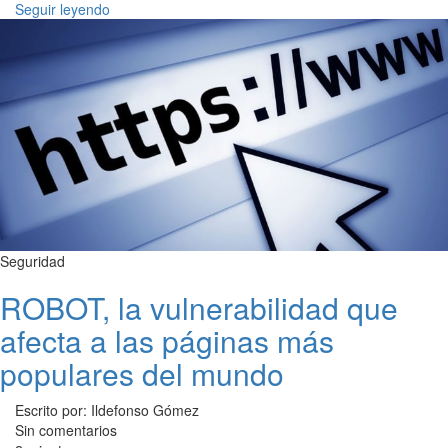
Seguir leyendo
Seguridad
ROBOT, la vulnerabilidad que
afecta a las páginas más
populares del mundo
Escrito por: Ildefonso Gómez
Sin comentarios