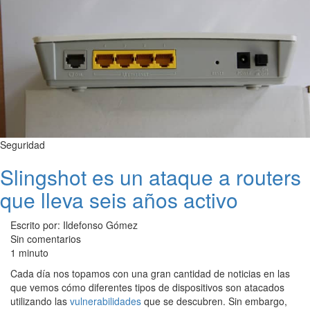
Seguridad
Slingshot es un ataque a routers
que lleva seis años activo
Escrito por: Ildefonso Gómez
Sin comentarios
1 minuto
Cada día nos topamos con una gran cantidad de noticias en las
que vemos cómo diferentes tipos de dispositivos son atacados
utilizando las
vulnerabilidades
que se descubren. Sin embargo,