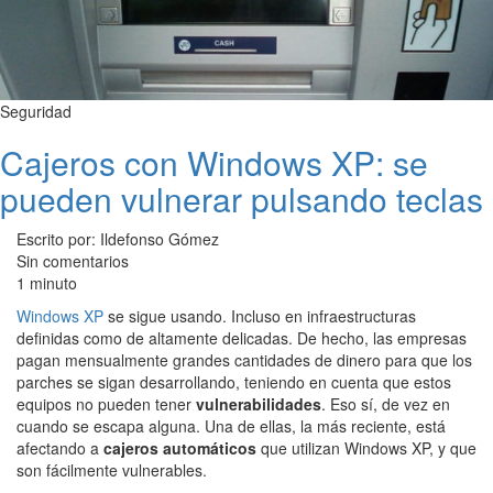
Seguridad
Cajeros con Windows XP: se
pueden vulnerar pulsando teclas
Escrito por: Ildefonso Gómez
Sin comentarios
1 minuto
Windows XP
se sigue usando. Incluso en infraestructuras
definidas como de altamente delicadas. De hecho, las empresas
pagan mensualmente grandes cantidades de dinero para que los
parches se sigan desarrollando, teniendo en cuenta que estos
equipos no pueden tener
vulnerabilidades
. Eso sí, de vez en
cuando se escapa alguna. Una de ellas, la más reciente, está
afectando a
cajeros automáticos
que utilizan Windows XP, y que
son fácilmente vulnerables.