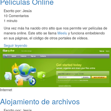
Peliculas Online
Escrito por: Jesús
10 Comentarios
1 minuto
Una vez más ha nacido otro sitio que nos permite ver películas de
manera online. Este sitio se llama
Meelu
y funciona embebiendo
en sus páginas, el código de otros portales de vídeos.
Seguir leyendo
Internet
Alojamiento de archivos
Escrito por: Jesús