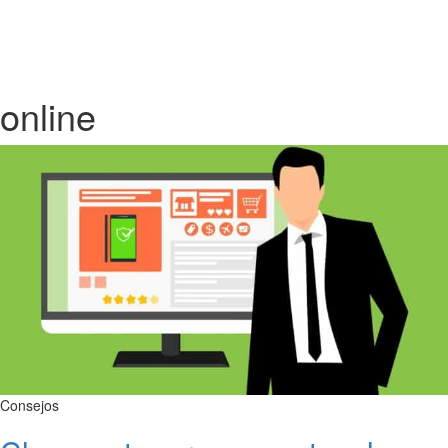
online
Consejos