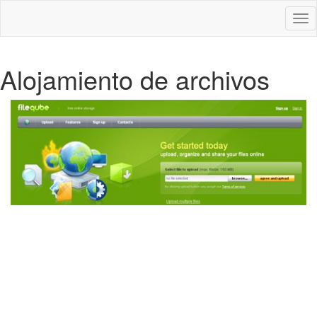
Des
nav
Alojamiento de archivos