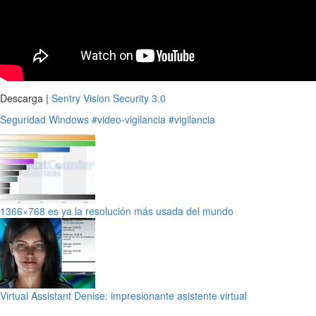
Descarga |
Sentry Vision Security 3.0
Seguridad
Windows
#video-vigilancia
#vigilancia
1366×768 es ya la resolución más usada del mundo
Virtual Assistant Denise: impresionante asistente virtual