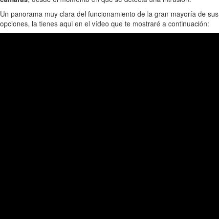
Un panorama muy clara del funcionamiento de la gran mayoría de sus
opciones, la tienes aqui en el vídeo que te mostraré a continuación: