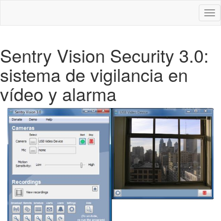
Des
nav
Sentry Vision Security 3.0:
sistema de vigilancia en
vídeo y alarma