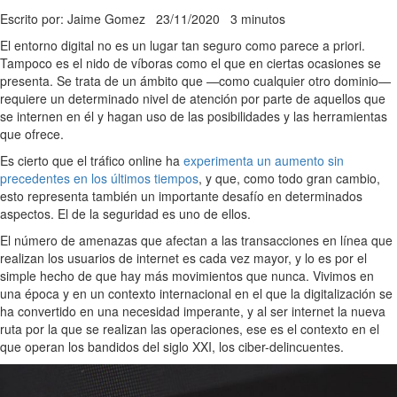
Escrito por: Jaime Gomez
23/11/2020
3 minutos
El entorno digital no es un lugar tan seguro como parece a priori.
Tampoco es el nido de víboras como el que en ciertas ocasiones se
presenta. Se trata de un ámbito que —como cualquier otro dominio—
requiere un determinado nivel de atención por parte de aquellos que
se internen en él y hagan uso de las posibilidades y las herramientas
que ofrece.
Es cierto que el tráfico online ha
experimenta un aumento sin
precedentes en los últimos tiempos
, y que, como todo gran cambio,
esto representa también un importante desafío en determinados
aspectos. El de la seguridad es uno de ellos.
El número de amenazas que afectan a las transacciones en línea que
realizan los usuarios de internet es cada vez mayor, y lo es por el
simple hecho de que hay más movimientos que nunca. Vivimos en
una época y en un contexto internacional en el que la digitalización se
ha convertido en una necesidad imperante, y al ser internet la nueva
ruta por la que se realizan las operaciones, ese es el contexto en el
que operan los bandidos del siglo XXI, los ciber-delincuentes.