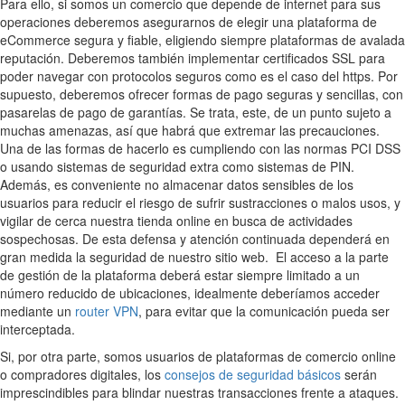
Para ello, si somos un comercio que depende de internet para sus
operaciones deberemos asegurarnos de elegir una plataforma de
eCommerce segura y fiable, eligiendo siempre plataformas de avalada
reputación. Deberemos también implementar certificados SSL para
poder navegar con protocolos seguros como es el caso del https. Por
supuesto, deberemos ofrecer formas de pago seguras y sencillas, con
pasarelas de pago de garantías. Se trata, este, de un punto sujeto a
muchas amenazas, así que habrá que extremar las precauciones.
Una de las formas de hacerlo es cumpliendo con las normas PCI DSS
o usando sistemas de seguridad extra como sistemas de PIN.
Además, es conveniente no almacenar datos sensibles de los
usuarios para reducir el riesgo de sufrir sustracciones o malos usos, y
vigilar de cerca nuestra tienda online en busca de actividades
sospechosas. De esta defensa y atención continuada dependerá en
gran medida la seguridad de nuestro sitio web. El acceso a la parte
de gestión de la plataforma deberá estar siempre limitado a un
número reducido de ubicaciones, idealmente deberíamos acceder
mediante un
router VPN
, para evitar que la comunicación pueda ser
interceptada.
Si, por otra parte, somos usuarios de plataformas de comercio online
o compradores digitales, los
consejos de seguridad básicos
serán
imprescindibles para blindar nuestras transacciones frente a ataques.