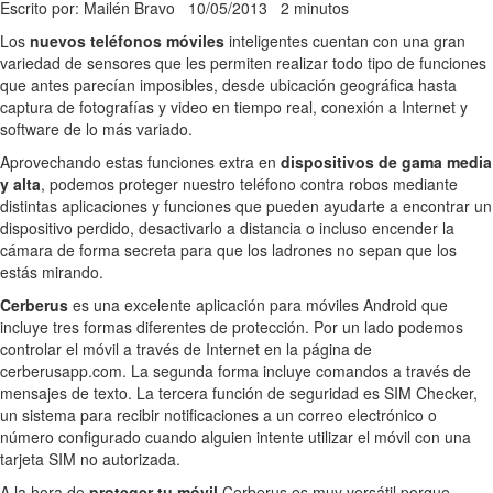
Escrito por: Mailén Bravo
10/05/2013
2 minutos
Los
nuevos teléfonos móviles
inteligentes cuentan con una gran
variedad de sensores que les permiten realizar todo tipo de funciones
que antes parecían imposibles, desde ubicación geográfica hasta
captura de fotografías y video en tiempo real, conexión a Internet y
software de lo más variado.
Aprovechando estas funciones extra en
dispositivos de gama media
y alta
, podemos proteger nuestro teléfono contra robos mediante
distintas aplicaciones y funciones que pueden ayudarte a encontrar un
dispositivo perdido, desactivarlo a distancia o incluso encender la
cámara de forma secreta para que los ladrones no sepan que los
estás mirando.
Cerberus
es una excelente aplicación para móviles Android que
incluye tres formas diferentes de protección. Por un lado podemos
controlar el móvil a través de Internet en la página de
cerberusapp.com. La segunda forma incluye comandos a través de
mensajes de texto. La tercera función de seguridad es SIM Checker,
un sistema para recibir notificaciones a un correo electrónico o
número configurado cuando alguien intente utilizar el móvil con una
tarjeta SIM no autorizada.
A la hora de
proteger tu móvil
Cerberus es muy versátil porque