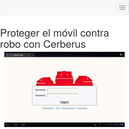
Des
nav
Proteger el móvil contra
robo con Cerberus