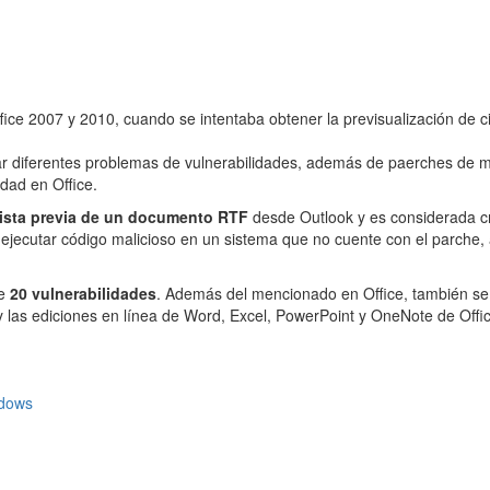
ffice 2007 y 2010, cuando se intentaba obtener la previsualización de
r diferentes problemas de vulnerabilidades, además de paerches de 
dad en Office.
ista previa de un documento RTF
desde Outlook y es considerada cr
a ejecutar código malicioso en un sistema que no cuente con el parch
de
20 vulnerabilidades
. Además del mencionado en Office, también se 
y las ediciones en línea de Word, Excel, PowerPoint y OneNote de Of
dows