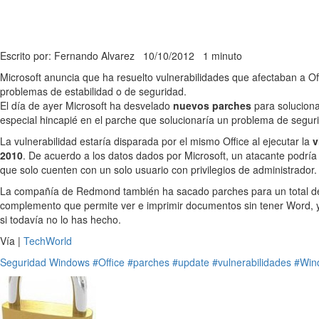
Escrito por: Fernando Alvarez
10/10/2012
1 minuto
Microsoft anuncia que ha resuelto vulnerabilidades que afectaban a O
problemas de estabilidad o de seguridad.
El día de ayer Microsoft ha desvelado
nuevos parches
para soluciona
especial hincapié en el parche que solucionaría un problema de seguri
La vulnerabilidad estaría disparada por el mismo Office al ejecutar la
v
2010
. De acuerdo a los datos dados por Microsoft, un atacante podrí
que solo cuenten con un solo usuario con privilegios de administrador.
La compañía de Redmond también ha sacado parches para un total 
complemento que permite ver e imprimir documentos sin tener Word, 
si todavía no lo has hecho.
Vía |
TechWorld
Seguridad
Windows
#Office
#parches
#update
#vulnerabilidades
#Win