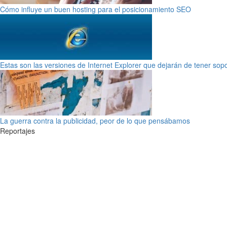
Cómo influye un buen hosting para el posicionamiento SEO
Estas son las versiones de Internet Explorer que dejarán de tener sop
La guerra contra la publicidad, peor de lo que pensábamos
Reportajes