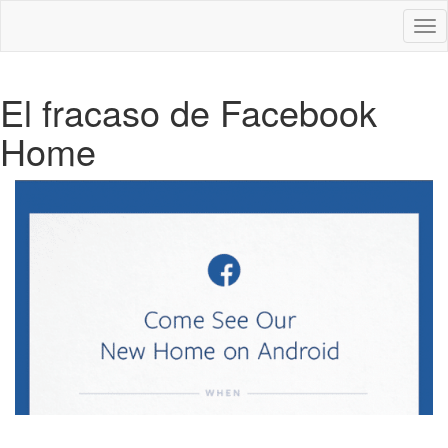
Des
nav
El fracaso de Facebook
Home