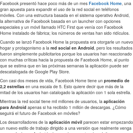
Facebook presentó hace poco más de un mes
Facebook Home
, una
gran apuesta para expandir el uso de la red social en teléfonos
móviles. Con una estructura basada en el sistema operativo Android,
la alternativa de Facebook basada en un launcher con opciones
especiales y un móvil llamado HTC First que venía con Facebook
Home instalado de fábrica; los números de ventas han sido ridículos.
Cuando se lanzó Facebook Home la propuesta era otorgarle un nuevo
hogar y protagonismo a la
red social en Android
, pero los resultados
fueron simplemente publicitarios porque los usuarios han reaccionado
con muchas críticas hacia la propuesta de Facebook Home, al punto
que se estima que en las próximas semanas la aplicación puede ser
descatalogada de Google Play Store.
Con casi dos meses de vida, Facebook Home tiene un
promedio de
2,2 estrellas
en una escala de 5. Esto quiere decir que más de la
mitad de los usuarios han catalogado la aplicación con 1 sola estrella.
Mientras la red social tiene mil millones de usuarios, la
aplicación
para Android
apenas si ha recibido 1 millón de descargas. ¿Cómo
seguirá el futuro de Facebook en móviles?
Los desarrolladores de la
aplicación móvil
parecen estar empezando
un nuevo estilo de trabajo dirigido a una versión que realmente venga