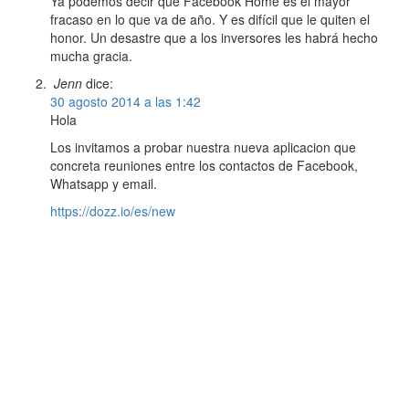
Ya podemos decir que Facebook Home es el mayor
fracaso en lo que va de año. Y es difícil que le quiten el
honor. Un desastre que a los inversores les habrá hecho
mucha gracia.
Jenn
dice:
30 agosto 2014 a las 1:42
Hola
Los invitamos a probar nuestra nueva aplicacion que
concreta reuniones entre los contactos de Facebook,
Whatsapp y email.
https://dozz.io/es/new