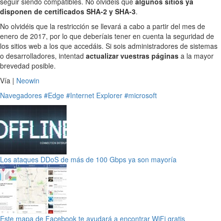
seguir siendo compatibles. No olvidéis que
algunos sitios ya
disponen de certificados SHA-2 y SHA-3
.
No olvidéis que la restricción se llevará a cabo a partir del mes de
enero de 2017, por lo que deberíais tener en cuenta la seguridad de
los sitios web a los que accedáis. Si sois administradores de sistemas
o desarrolladores, intentad
actualizar vuestras páginas
a la mayor
brevedad posible.
Vía |
Neowin
Navegadores
#Edge
#Internet Explorer
#microsoft
Los ataques DDoS de más de 100 Gbps ya son mayoría
Este mapa de Facebook te ayudará a encontrar WiFi gratis