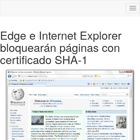
Des
nav
Edge e Internet Explorer
bloquearán páginas con
certificado SHA-1