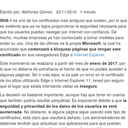
Escrito por: Ildefonso Gómez
22/11/2016
1 minuto
SHA-1
es uno de los certificados más antiguos que existen, por lo que
es evidente que ya no logra proporcionar la seguridad necesaria para
que los usuarios puedan navegar por Internet con confianza. De
hecho, muchas empresas ya han comenzado a tomar medidas para
evitar su uso. Una de las últimas es la propia
Microsoft
, la cual ha
anunciado que
comenzará a bloquear páginas que tengan este
certificado
en sus navegadores Edge e
Internet Explorer
.
Este movimiento se realizaría a partir del mes de
enero de 2017
, por
lo que no debería de extrañaros el hecho de que no podáis acceder a
algunas páginas. Sin ir más lejos, si os sale un error en el certificado
de los sitios utilizando Edge o Internet Explorer 11, tened por seguro
que el lugar que estáis intentando visitar es
inseguro
.
La decisión es bastante importante, aunque hay que tener en cuenta
que también podría resultar perjudicial. Es importante debido a que
la
seguridad y privacidad de los datos de los usuarios se verá
aumentada
. No obstante, si alguna página sigue usando este tipo de
certificados, está claro que resultará dañado. Los administradores de
sistemas tendrán que actualizar sus aplicaciones para que puedan