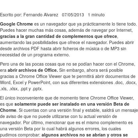
Escrito por: Fernando Alvarez
07/05/2013
1 minuto
Google Chrome
es un navegador que ya prácticamente lo tiene todo.
Puedes hacer muchas más cosas, además de navegar por Internet,
gracias a la gran cantidad de complementos que ofrece
,
aumentando las posibilidades que ofrece el navegador. Puedes abrir
desde archivos PDF hasta abrir ficheros de música o de MP3 sin
necesidad de un programa externo.
Pero una de las pocas cosas que no se podían hacer con el Chrome,
era
abrir archivos de Office.
Sin embargo, ahora será posible
gracias a Chrome Office Viewer que te permitirá abrir documentos de
Word, Excel y PowerPoint, con sus diferentes extensiones .doc, .docx,
.xls, .xlsx, .ppt y .pptx.
El único inconveniente que de momento tiene Chrome Office Viewer,
es que
solamente puede ser instalado en una versión Beta de
Chorme
. Si cuentas con una versión final y estable, saldrá un mensaje
de aviso de que no puede utilizarse con tu actual versión de
navegador. Por último, mencionar que es el mismo complemento es
una versión Beta por lo cual habrá algunos errores, los cuales
pudimos comprobar:
algunos archivos no se abrían y otros se