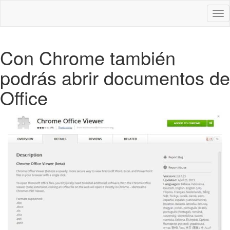
Des
nav
Con Chrome también
podrás abrir documentos de
Office