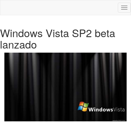
Des
nav
Windows Vista SP2 beta
lanzado