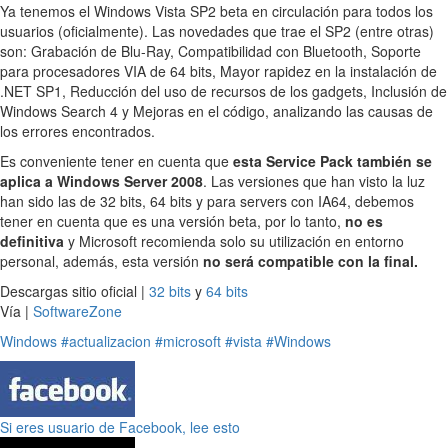
Ya tenemos el Windows Vista SP2 beta en circulación para todos los
usuarios (oficialmente). Las novedades que trae el SP2 (entre otras)
son: Grabación de Blu-Ray, Compatibilidad con Bluetooth, Soporte
para procesadores VIA de 64 bits, Mayor rapidez en la instalación de
.NET SP1, Reducción del uso de recursos de los gadgets, Inclusión de
Windows Search 4 y Mejoras en el código, analizando las causas de
los errores encontrados.
Es conveniente tener en cuenta que
esta Service Pack también se
aplica a Windows Server 2008
. Las versiones que han visto la luz
han sido las de 32 bits, 64 bits y para servers con IA64, debemos
tener en cuenta que es una versión beta, por lo tanto,
no es
definitiva
y Microsoft recomienda solo su utilización en entorno
personal, además, esta versión
no será compatible con la final.
Descargas sitio oficial |
32 bits
y
64 bits
Vía |
SoftwareZone
Windows
#actualizacion
#microsoft
#vista
#Windows
Si eres usuario de Facebook, lee esto