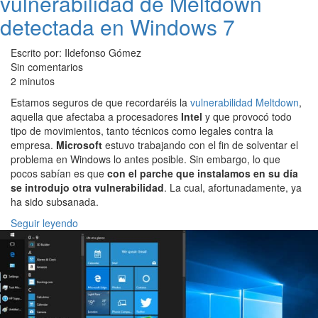
vulnerabilidad de Meltdown
detectada en Windows 7
Escrito por: Ildefonso Gómez
Sin comentarios
2 minutos
Estamos seguros de que recordaréis la
vulnerabilidad Meltdown
,
aquella que afectaba a procesadores
Intel
y que provocó todo
tipo de movimientos, tanto técnicos como legales contra la
empresa.
Microsoft
estuvo trabajando con el fin de solventar el
problema en Windows lo antes posible. Sin embargo, lo que
pocos sabían es que
con el parche que instalamos en su día
se introdujo otra vulnerabilidad
. La cual, afortunadamente, ya
ha sido subsanada.
Seguir leyendo