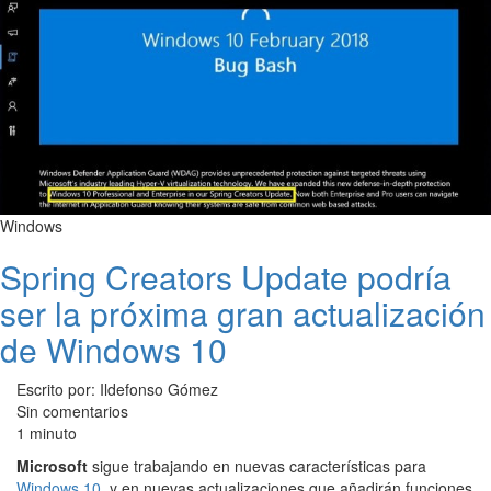
Windows
Spring Creators Update podría
ser la próxima gran actualización
de Windows 10
Escrito por: Ildefonso Gómez
Sin comentarios
1 minuto
Microsoft
sigue trabajando en nuevas características para
Windows 10
, y en nuevas actualizaciones que añadirán funciones