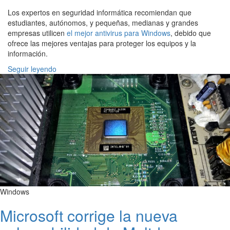
Los expertos en seguridad informática recomiendan que
estudiantes, autónomos, y pequeñas, medianas y grandes
empresas utilicen
el mejor antivirus para Windows
, debido que
ofrece las mejores ventajas para proteger los equipos y la
información.
Seguir leyendo
Windows
Microsoft corrige la nueva