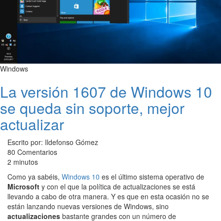
Windows
La versión 1607 de Windows 10
se queda sin soporte, mejor
actualizar
Escrito por: Ildefonso Gómez
80 Comentarios
2 minutos
Como ya sabéis,
Windows 10
es el último sistema operativo de
Microsoft
y con el que la política de actualizaciones se está
llevando a cabo de otra manera. Y es que en esta ocasión no se
están lanzando nuevas versiones de Windows, sino
actualizaciones
bastante grandes con un número de