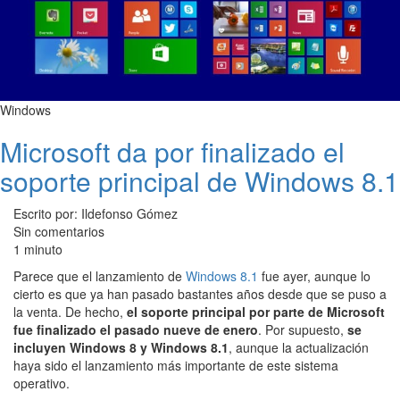
Windows
Microsoft da por finalizado el
soporte principal de Windows 8.1
Escrito por: Ildefonso Gómez
Sin comentarios
1 minuto
Parece que el lanzamiento de
Windows 8.1
fue ayer, aunque lo
cierto es que ya han pasado bastantes años desde que se puso a
la venta. De hecho,
el soporte principal por parte de Microsoft
fue finalizado el pasado nueve de enero
. Por supuesto,
se
incluyen Windows 8 y Windows 8.1
, aunque la actualización
haya sido el lanzamiento más importante de este sistema
operativo.