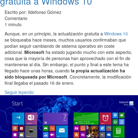
gratuita a Windows 10
Escrito por: Ildefonso Gómez
Comentario
1 minuto
Aunque, en un principio, la actualización gratuita a
Windows 10
se bloqueaba hace meses, muchos usuarios confirmaban que
podían seguir cambiando de sistema operativo sin coste
adicional.
Microsoft
ha estado jugando mucho con este aspecto,
cosa que la mayoría de personas han aprovechado con el fin de
mantenerse al día. Sin embargo, el punto y final a este tema ha
llegado hace unas horas, cuando
la propia actualización ha
sido bloqueada por Microsoft
. Concretamente, la modificación
final llegaba el pasado 16 de enero.
Seguir leyendo