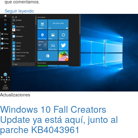
que comentamos.
Seguir leyendo
Actualizaciones
Windows 10 Fall Creators
Update ya está aquí, junto al
parche KB4043961