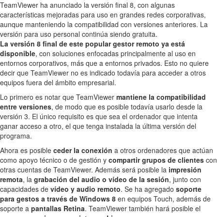
TeamViewer ha anunciado la versión final 8, con algunas
características mejoradas para uso en grandes redes corporativas,
aunque manteniendo la compatibilidad con versiones anteriores. La
versión para uso personal continúa siendo gratuita.
La versión 8 final de este popular gestor remoto ya está
disponible
, con soluciones enfocadas principalmente al uso en
entornos corporativos, más que a entornos privados. Esto no quiere
decir que TeamViewer no es indicado todavía para acceder a otros
equipos fuera del ámbito empresarial.
Lo primero es notar que TeamViewer
mantiene la compatibilidad
entre versiones
, de modo que es posible todavía usarlo desde la
versión 3. El único requisito es que sea el ordenador que intenta
ganar acceso a otro, el que tenga instalada la última versión del
programa.
Ahora es posible
ceder la conexión
a otros ordenadores que actúan
como apoyo técnico o de gestión y
compartir grupos de clientes
con
otras cuentas de TeamViewer. Además será posible la
impresión
remota
, la
grabación del audio o vídeo de la sesión
, junto con
capacidades de
vídeo y audio remoto
. Se ha agregado
soporte
para gestos a través de Windows 8
en equipos Touch, además de
soporte a
pantallas Retina
. TeamViewer también hará posible el