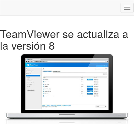
Des
nav
TeamViewer se actualiza a
la versión 8