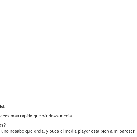
ista.
 8 veces mas rapido que windows media.
os?
uno nosabe que onda, y pues el media player esta bien a mi pareser.