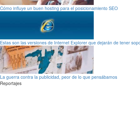
Cómo influye un buen hosting para el posicionamiento SEO
Estas son las versiones de Internet Explorer que dejarán de tener sop
La guerra contra la publicidad, peor de lo que pensábamos
Reportajes