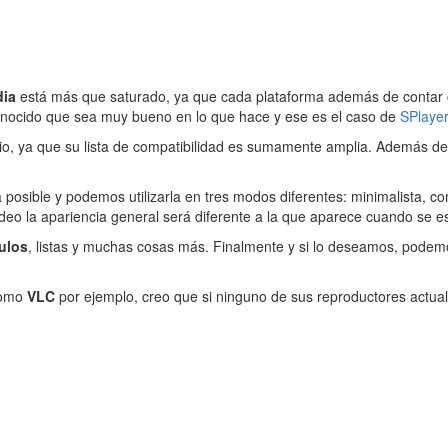
dia
está más que saturado, ya que cada plataforma además de contar 
onocido que sea muy bueno en lo que hace y ese es el caso de
SPlayer
io, ya que su lista de compatibilidad es sumamente amplia. Además de
lla posible y podemos utilizarla en tres modos diferentes: minimalista,
 vídeo la apariencia general será diferente a la que aparece cuando s
ulos
, listas y muchas cosas más. Finalmente y si lo deseamos, podem
como
VLC
por ejemplo, creo que si ninguno de sus reproductores actual