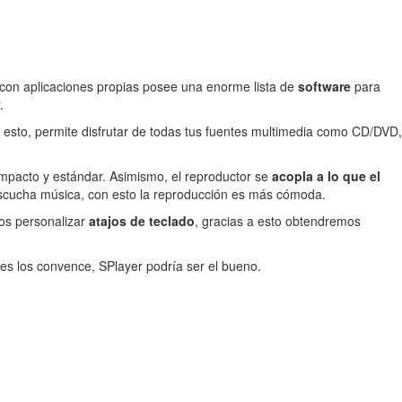
con aplicaciones propias posee una enorme lista de
software
para
.
 esto, permite disfrutar de todas tus fuentes multimedia como CD/DVD,
 compacto y estándar. Asimismo, el reproductor se
acopla a lo que el
e escucha música, con esto la reproducción es más cómoda.
os personalizar
atajos de teclado
, gracias a esto obtendremos
es los convence, SPlayer podría ser el bueno.