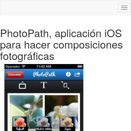
Des
nav
PhotoPath, aplicación iOS
para hacer composiciones
fotográficas