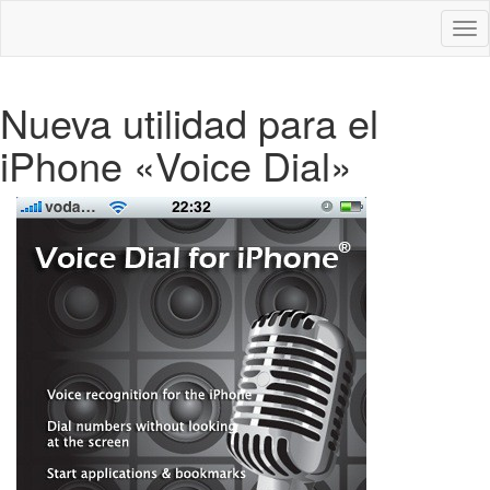
Des
nav
Nueva utilidad para el
iPhone «Voice Dial»