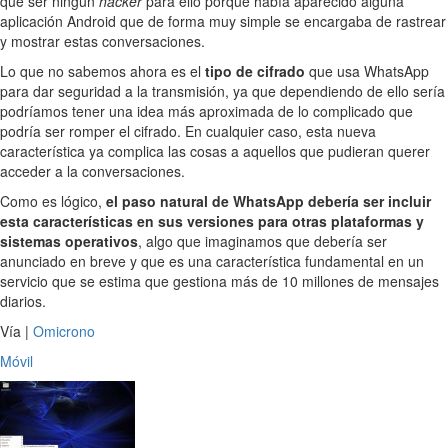
que ser ningún
hacker
para ello porque había aparecido alguna
aplicación Android que de forma muy simple se encargaba de rastrear
y mostrar estas conversaciones.
Lo que no sabemos ahora es el
tipo de cifrado
que usa WhatsApp
para dar seguridad a la transmisión, ya que dependiendo de ello sería
podríamos tener una idea más aproximada de lo complicado que
podría ser romper el cifrado. En cualquier caso, esta nueva
característica ya complica las cosas a aquellos que pudieran querer
acceder a la conversaciones.
Como es lógico,
el paso natural de WhatsApp debería ser incluir
esta características en sus versiones para otras plataformas y
sistemas operativos
, algo que imaginamos que debería ser
anunciado en breve y que es una característica fundamental en un
servicio que se estima que gestiona más de 10 millones de mensajes
diarios.
Vía |
Omicrono
Móvil