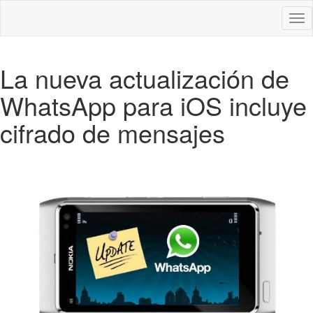
Des
nav
La nueva actualización de
WhatsApp para iOS incluye
cifrado de mensajes