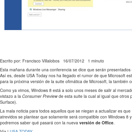
Escrito por: Francisco Villalobos
16/07/2012
1 minuto
Esta mañana durante una conferencia se dice que serán presentados o
Así es, desde USA Today nos ha llegado el rumor de que Microsoft es
para la próxima versión de la suite ofimática de Microsoft, la tambié
Como ya vimos, Windows 8 está a solo unos meses de salir al mercado
vistazo a la
Consumer Preview
de esta suite la cual al igual que otro
Surface).
La mala noticia para todos aquellos que se niegan a actualizar es qu
atrevidos se plantear que solamente será compatible con Windows 8 y
podremos saber qué pasará con la nueva
versión de Office
.
Vía |
USA TODAY