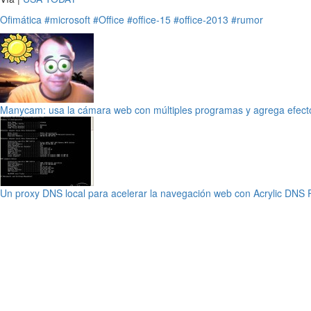
Ofimática
#microsoft
#Office
#office-15
#office-2013
#rumor
Manycam: usa la cámara web con múltiples programas y agrega efecto
Un proxy DNS local para acelerar la navegación web con Acrylic DNS 