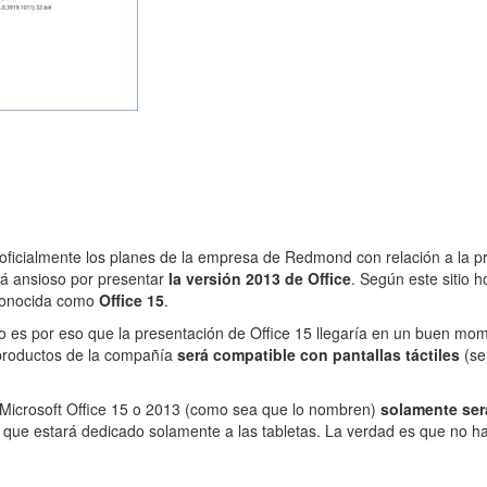
ficialmente los planes de la empresa de Redmond con relación a la pr
tá ansioso por presentar
la versión 2013 de Office
. Según este sitio h
n conocida como
Office 15
.
 es por eso que la presentación de Office 15 llegaría en un buen mom
s productos de la compañía
será compatible con pantallas táctiles
(se 
e Microsoft Office 15 o 2013 (como sea que lo nombren)
solamente ser
 que estará dedicado solamente a las tabletas. La verdad es que no h