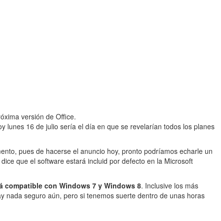
óxima versión de Office.
oy lunes 16 de julio sería el día en que se revelarían todos los planes
ento, pues de hacerse el anuncio hoy, pronto podríamos echarle un
dice que el software estará incluid por defecto en la Microsoft
á compatible con Windows 7 y Windows 8
. Inclusive los más
ay nada seguro aún, pero si tenemos suerte dentro de unas horas