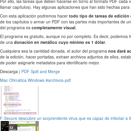
Por ello, las tareas que deben hacerse en torno al formato PDF cada 
llamar capítulos). Hay algunas aplicaciones que han sido hechas para 
Con esta aplicación podremos hacer
todo tipo de tareas de edició
de los capítulos o armar un PDF con las partes más importantes de u
del programa es
completamente visual
.
El programa es gratuito, aunque no por completo. Es decir, podemos 
de una
donación en metálico cuyo mínimo es 1 dólar
.
Cualquiera sea la cantidad donada, el autor del programa
nos dará ac
de la edición, hacer portadas, extraer archivos adjuntos de ellos, est
de poder asignarle metadatos para identificarlo mejor.
Descarga |
PDF Split and Merge
Mac
Ofimática
Windows
#archivos-pdf
F-Secure descubre un sorprendente virus que es capaz de infectar a