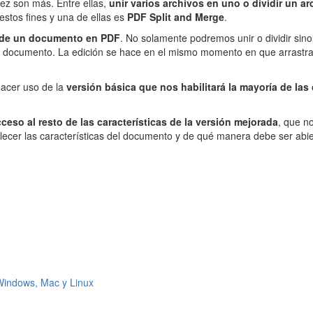
vez son más. Entre ellas,
unir varios archivos en uno o dividir un a
estos fines y una de ellas es
PDF Split and Merge
.
n de un documento en PDF
. No solamente podremos unir o dividir sino
n documento. La edición se hace en el mismo momento en que arrastra
hacer uso de la
versión básica que nos habilitará la mayoría de las 
ceso al resto de las características de la versión mejorada
, que n
ablecer las características del documento y de qué manera debe ser abie
 Windows, Mac y Linux