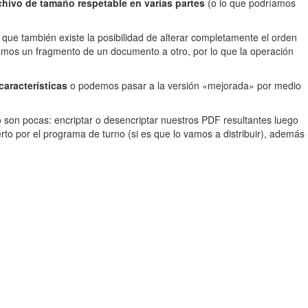
rchivo de tamaño respetable en varias partes
(o lo que podríamos
 que también existe la posibilidad de alterar completamente el orden
mos un fragmento de un documento a otro, por lo que la operación
características
o podemos pasar a la versión «mejorada» por medio
o son pocas: encriptar o desencriptar nuestros PDF resultantes luego
rto por el programa de turno (si es que lo vamos a distribuir), además