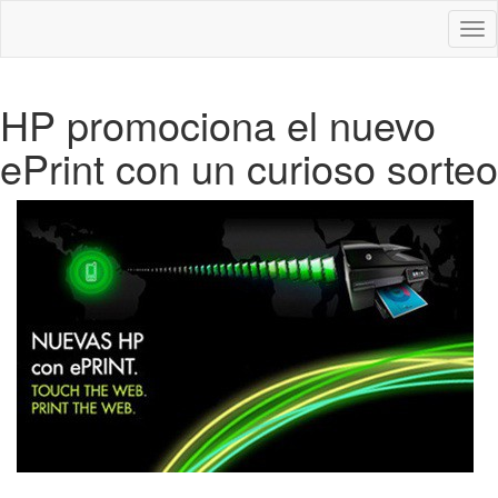
Des
nav
HP promociona el nuevo
ePrint con un curioso sorteo