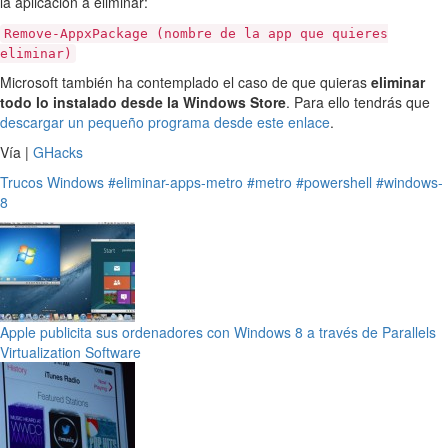
la aplicación a eliminar:
Remove-AppxPackage (nombre de la app que quieres
eliminar)
Microsoft también ha contemplado el caso de que quieras
eliminar
todo lo instalado desde la Windows Store
. Para ello tendrás que
descargar un pequeño programa desde este enlace
.
Vía |
GHacks
Trucos
Windows
#eliminar-apps-metro
#metro
#powershell
#windows-
8
Apple publicita sus ordenadores con Windows 8 a través de Parallels
Virtualization Software