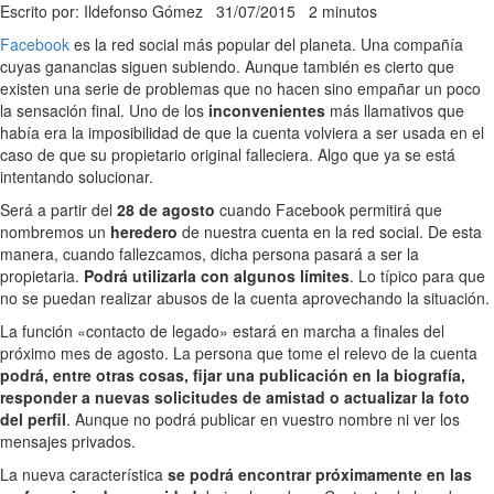
Escrito por: Ildefonso Gómez
31/07/2015
2 minutos
Facebook
es la red social más popular del planeta. Una compañía
cuyas ganancias siguen subiendo. Aunque también es cierto que
existen una serie de problemas que no hacen sino empañar un poco
la sensación final. Uno de los
inconvenientes
más llamativos que
había era la imposibilidad de que la cuenta volviera a ser usada en el
caso de que su propietario original falleciera. Algo que ya se está
intentando solucionar.
Será a partir del
28 de agosto
cuando Facebook permitirá que
nombremos un
heredero
de nuestra cuenta en la red social. De esta
manera, cuando fallezcamos, dicha persona pasará a ser la
propietaria.
Podrá utilizarla con algunos límites
. Lo típico para que
no se puedan realizar abusos de la cuenta aprovechando la situación.
La función «contacto de legado» estará en marcha a finales del
próximo mes de agosto. La persona que tome el relevo de la cuenta
podrá, entre otras cosas, fijar una publicación en la biografía,
responder a nuevas solicitudes de amistad o actualizar la foto
del perfil
. Aunque no podrá publicar en vuestro nombre ni ver los
mensajes privados.
La nueva característica
se podrá encontrar próximamente en las