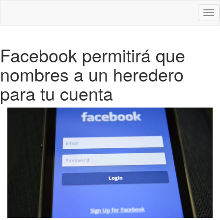
Des
nav
Facebook permitirá que
nombres a un heredero
para tu cuenta