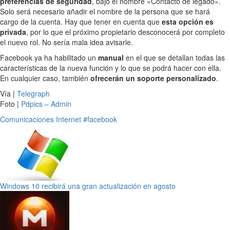
preferencias de seguridad
, bajo el nombre «Contacto de legado».
Solo será necesario añadir el nombre de la persona que se hará
cargo de la cuenta. Hay que tener en cuenta que
esta opción es
privada
, por lo que el próximo propietario desconocerá por completo
el nuevo rol. No sería mala idea avisarle.
Facebook ya ha habilitado un
manual
en el que se detallan todas las
características de la nueva función y lo que se podrá hacer con ella.
En cualquier caso, también
ofrecerán un soporte personalizado
.
Vía |
Telegraph
Foto |
Pdpics – Admin
Comunicaciones
Internet
#facebook
Windows 10 recibirá una gran actualización en agosto