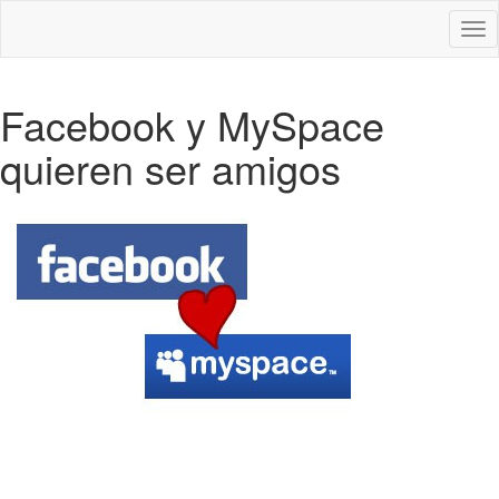
Des
nav
Facebook y MySpace
quieren ser amigos