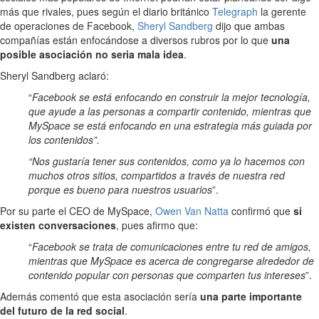
más que rivales, pues según el diario británico
Telegraph
la gerente
de operaciones de Facebook,
Sheryl Sandberg
dijo que ambas
compañías están enfocándose a diversos rubros por lo que
una
posible asociación no seria mala idea
.
Sheryl Sandberg aclaró:
“
Facebook se está enfocando en construir la mejor tecnología,
que ayude a las personas a compartir contenido, mientras que
MySpace se está enfocando en una estrategia más guiada por
los contenidos”.
“Nos gustaría tener sus contenidos, como ya lo hacemos con
muchos otros sitios, compartidos a través de nuestra red
porque es bueno para nuestros usuarios
”.
Por su parte el CEO de MySpace,
Owen Van Natta
confirmó que
si
existen conversaciones
, pues afirmo que:
“
Facebook se trata de comunicaciones entre tu red de amigos,
mientras que MySpace es acerca de congregarse alrededor de
contenido popular con personas que comparten tus intereses
”.
Además comentó que esta asociación sería
una parte importante
del futuro de la red social
.