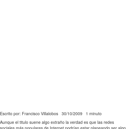
Escrito por: Francisco Villalobos
30/10/2009
1 minuto
Aunque el titulo suene algo extraño la verdad es que las redes
sociales más populares de Internet podrían estar planeando ser algo