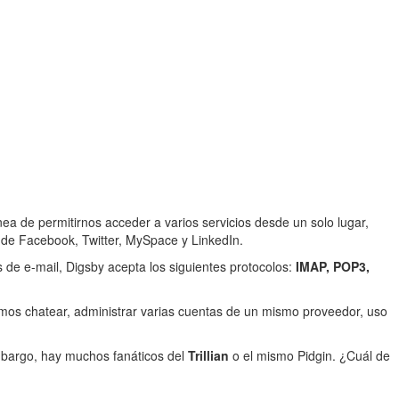
ea de permitirnos acceder a varios servicios desde un solo lugar,
de Facebook, Twitter, MySpace y LinkedIn.
os de e-mail, Digsby acepta los siguientes protocolos:
IMAP, POP3,
mos chatear, administrar varias cuentas de un mismo proveedor, uso
mbargo, hay muchos fanáticos del
Trillian
o el mismo Pidgin. ¿Cuál de