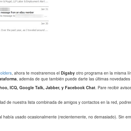
Folders
, ahora te mostraremos el
Digsby
otro programa en la misma lín
lataforma
, además de que también puede darte las últimas novedades 
hoo, ICQ, Google Talk, Jabber, y Facebook Chat
. Pare recibir avis
ad de nuestra lista combinada de amigos y contactos en la red, podre
ual había usado ocasionalmente (recientemente, no demasiado). Sin e