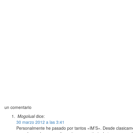
un comentario
Mogolual
dice:
30 marzo 2012 a las 3:41
Personalmente he pasado por tantos «IM’S». Desde clasicamen