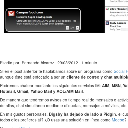
Escrito por: Fernando Alvarez
29/03/2012
1 minuto
Si en el post anterior te hablábamos sobre un programa como
Social 
aunque éste está enfocado a ser un
cliente de correo y chat multip
Podremos chatear mediante los siguientes servicios IM:
AIM, MSN, Ya
Hotmail, Gmail, Yahoo Mail y AOL/AIM Mail
.
De manera que tendremos avisos en tiempo real de mensajes o activid
de alias, chat simultáneo mediante etiquetas, mensajes a móviles, etc.
En mis gustos personales,
Digsby ha dejado de lado a Pidgin
, el c
todos ellos prefieres tú? ¿O usas una solución en línea como
Meebo
?