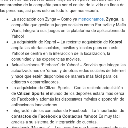
compromiso de la compañía para ser el centro de la vida en línea de
las personas; así pues esto es todo lo que nos espera:
La asociación con Zynga – Como ya
mencionamos
,
Zynga
, la
compañía que gestiona juegos sociales como Farmville y Mafia
Wars, integrará sus juegos en la plataforma de aplicaciones de
Yahoo!
La adquisición de Koprol – La reciente adquisición de
Koprol
amplia las ofertas sociales, móviles y locales pues con esto
Yahoo! se centra en la interacción de la localización, la
comunidad y las experiencias móviles.
Actualizaciones “Firehose” de Yahoo! – Servicio que integra las
actualizaciones de Yahoo! y de otras redes sociales de Internet
y hace que estén disponibles de manera más fácil para los
editores y desarrolladores.
La adquisición de Citizen Sports – Con la reciente adquisición
de
Citizen Sports
el mundo de los deportes estará más cerca
de Facebook y además los dispositivos móviles dispondrán de
aplicaciones innovadoras.
Integración de los contactos de Facebook – La importación de
contactos de Facebook a Contactos Yahoo!
Es muy fácil
gracias a su sistema de integración de cuentas.
Facebook “Me gusta” – Los usuarios que hayan conectado sus