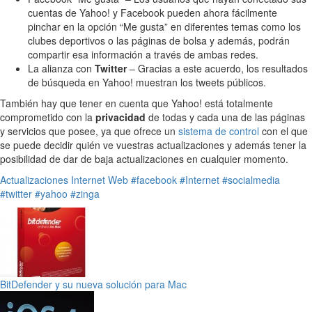
cuentas de Yahoo! y Facebook pueden ahora fácilmente
pinchar en la opción “Me gusta” en diferentes temas como los
clubes deportivos o las páginas de bolsa y además, podrán
compartir esa información a través de ambas redes.
La alianza con
Twitter
– Gracias a este acuerdo, los resultados
de búsqueda en Yahoo! muestran los tweets públicos.
También hay que tener en cuenta que Yahoo! está totalmente
comprometido con la
privacidad
de todas y cada una de las páginas
y servicios que posee, ya que ofrece un
sistema de control
con el que
se puede decidir quién ve vuestras actualizaciones y además tener la
posibilidad de dar de baja actualizaciones en cualquier momento.
Actualizaciones
Internet
Web
#facebook
#Internet
#socialmedia
#twitter
#yahoo
#zinga
BitDefender y su nueva solución para Mac