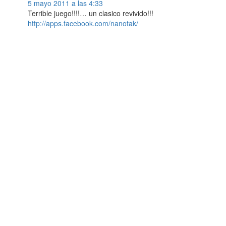
5 mayo 2011 a las 4:33
Terrible juego!!!!… un clasico revivido!!!
http://apps.facebook.com/nanotak/