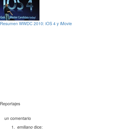
Resumen WWDC 2010: iOS 4 y iMovie
Reportajes
un comentario
emiliano
dice: