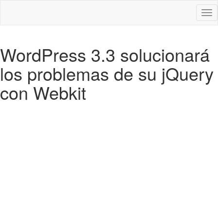
Des
nav
WordPress 3.3 solucionará
los problemas de su jQuery
con Webkit