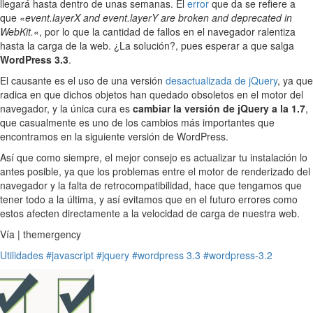
llegará hasta dentro de unas semanas. El
error
que da se refiere a
que «
event.layerX and event.layerY are broken and deprecated in
WebKit.
«, por lo que la cantidad de fallos en el navegador ralentiza
hasta la carga de la web. ¿La solución?, pues esperar a que salga
WordPress 3.3
.
El causante es el uso de una versión
desactualizada de jQuery
, ya que
radica en que dichos objetos han quedado obsoletos en el motor del
navegador, y la única cura es
cambiar la versión de jQuery a la 1.7
,
que casualmente es uno de los cambios más importantes que
encontramos en la siguiente versión de WordPress.
Así que como siempre, el mejor consejo es actualizar tu instalación lo
antes posible, ya que los problemas entre el motor de renderizado del
navegador y la falta de retrocompatibilidad, hace que tengamos que
tener todo a la última, y así evitamos que en el futuro errores como
estos afecten directamente a la velocidad de carga de nuestra web.
Vía | themergency
Utilidades
#javascript
#jquery
#wordpress 3.3
#wordpress-3.2