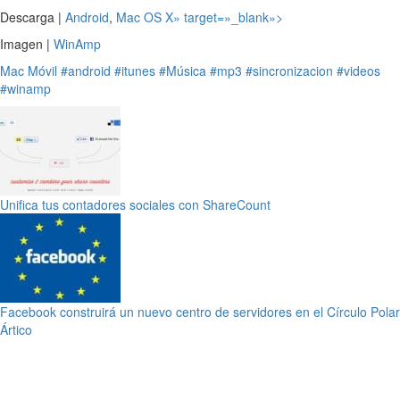
Descarga |
Android
,
Mac OS X» target=»_blank»>
Imagen |
WinAmp
Mac
Móvil
#android
#itunes
#Música
#mp3
#sincronizacion
#videos
#winamp
Unifica tus contadores sociales con ShareCount
Facebook construirá un nuevo centro de servidores en el Círculo Polar
Ártico