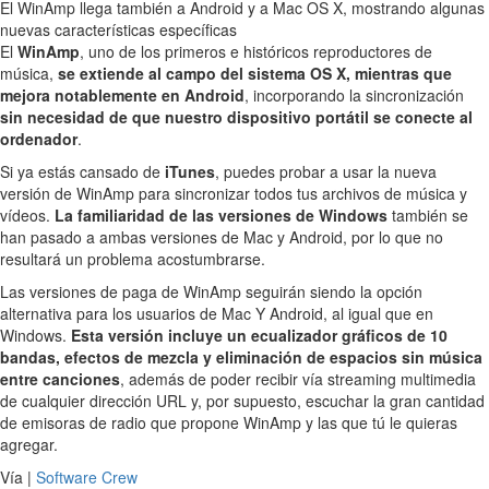
El WinAmp llega también a Android y a Mac OS X, mostrando algunas
nuevas características específicas
El
WinAmp
, uno de los primeros e históricos reproductores de
música,
se extiende al campo del sistema OS X, mientras que
mejora notablemente en Android
, incorporando la sincronización
sin necesidad de que nuestro dispositivo portátil se conecte al
ordenador
.
Si ya estás cansado de
iTunes
, puedes probar a usar la nueva
versión de WinAmp para sincronizar todos tus archivos de música y
vídeos.
La familiaridad de las versiones de Windows
también se
han pasado a ambas versiones de Mac y Android, por lo que no
resultará un problema acostumbrarse.
Las versiones de paga de WinAmp seguirán siendo la opción
alternativa para los usuarios de Mac Y Android, al igual que en
Windows.
Esta versión incluye un ecualizador gráficos de 10
bandas, efectos de mezcla y eliminación de espacios sin música
entre canciones
, además de poder recibir vía streaming multimedia
de cualquier dirección URL y, por supuesto, escuchar la gran cantidad
de emisoras de radio que propone WinAmp y las que tú le quieras
agregar.
Vía |
Software Crew