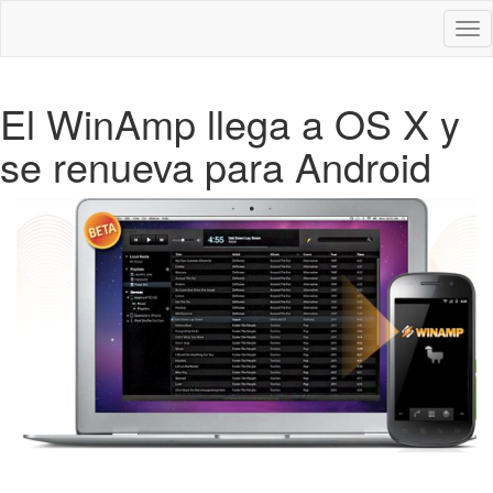
Des
nav
El WinAmp llega a OS X y
se renueva para Android