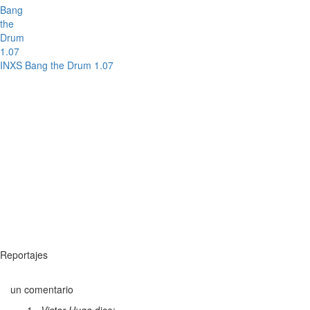
INXS Bang the Drum 1.07
Reportajes
un comentario
Victor Hugo
dice: