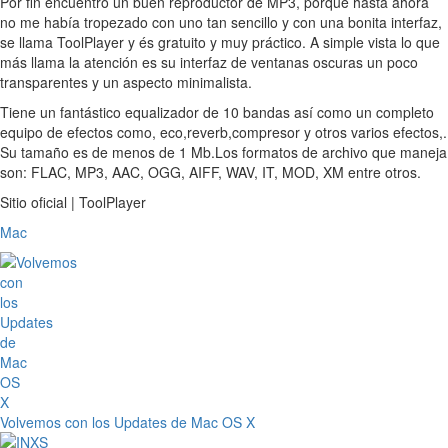
Por fin encuentro un buen reproductor de MP3, porque hasta ahora
no me había tropezado con uno tan sencillo y con una bonita interfaz,
se llama ToolPlayer y és gratuito y muy práctico. A simple vista lo que
más llama la atención es su interfaz de ventanas oscuras un poco
transparentes y un aspecto minimalista.
Tiene un fantástico equalizador de 10 bandas así como un completo
equipo de efectos como, eco,reverb,compresor y otros varios efectos,.
Su tamaño es de menos de 1 Mb.Los formatos de archivo que maneja
son: FLAC, MP3, AAC, OGG, AIFF, WAV, IT, MOD, XM entre otros.
Sitio oficial | ToolPlayer
Mac
Volvemos con los Updates de Mac OS X