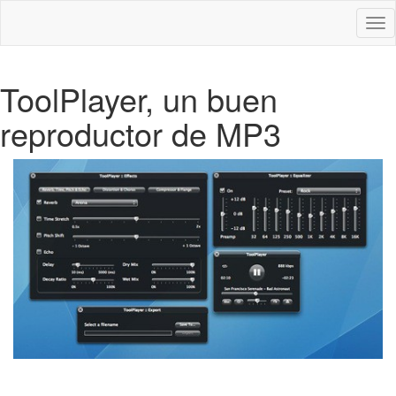
Des
nav
ToolPlayer, un buen
reproductor de MP3