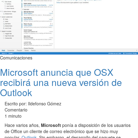
Comunicaciones
Microsoft anuncia que OSX
recibirá una nueva versión de
Outlook
Escrito por: Ildefonso Gómez
Comentario
1 minuto
Hace varios años,
Microsoft
ponía a disposición de los usuarios
de Office un cliente de correo electrónico que se hizo muy
popular,
Outlook
. Sin embargo, el desarrollo del paquete se