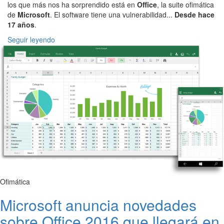
los que más nos ha sorprendido está en
Office
, la suite ofimática
de
Microsoft
. El software tiene una vulnerabilidad...
Desde hace
17 años
.
Seguir leyendo
Ofimática
Microsoft anuncia novedades
sobre Office 2016 que llegará en