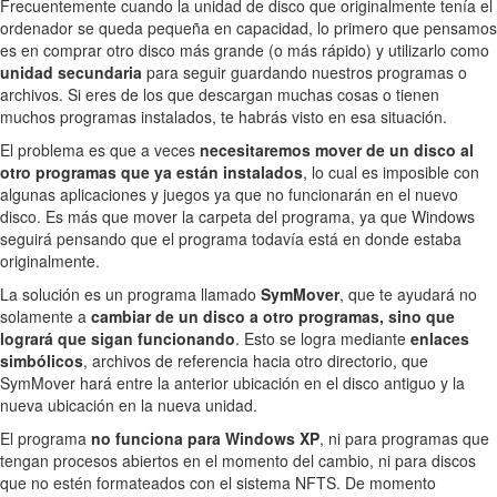
Frecuentemente cuando la unidad de disco que originalmente tenía el
ordenador se queda pequeña en capacidad, lo primero que pensamos
es en comprar otro disco más grande (o más rápido) y utilizarlo como
unidad secundaria
para seguir guardando nuestros programas o
archivos. Si eres de los que descargan muchas cosas o tienen
muchos programas instalados, te habrás visto en esa situación.
El problema es que a veces
necesitaremos mover de un disco al
otro programas que ya están instalados
, lo cual es imposible con
algunas aplicaciones y juegos ya que no funcionarán en el nuevo
disco. Es más que mover la carpeta del programa, ya que Windows
seguirá pensando que el programa todavía está en donde estaba
originalmente.
La solución es un programa llamado
SymMover
, que te ayudará no
solamente a
cambiar de un disco a otro programas, sino que
logrará que sigan funcionando
. Esto se logra mediante
enlaces
simbólicos
, archivos de referencia hacia otro directorio, que
SymMover hará entre la anterior ubicación en el disco antiguo y la
nueva ubicación en la nueva unidad.
El programa
no funciona para Windows XP
, ni para programas que
tengan procesos abiertos en el momento del cambio, ni para discos
que no estén formateados con el sistema NFTS. De momento