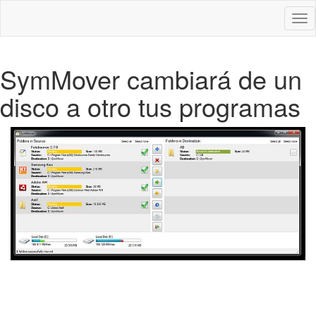
Des
nav
SymMover cambiará de un
disco a otro tus programas