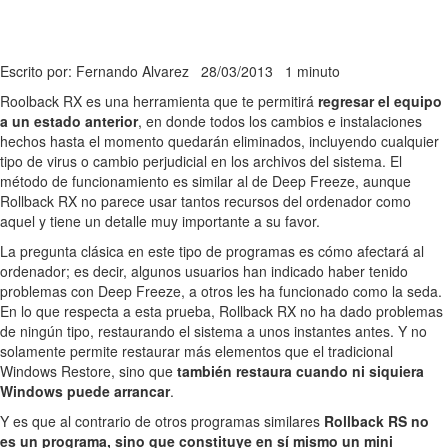
Escrito por: Fernando Alvarez
28/03/2013
1 minuto
Roolback RX es una herramienta que te permitirá
regresar el equipo
a un estado anterior
, en donde todos los cambios e instalaciones
hechos hasta el momento quedarán eliminados, incluyendo cualquier
tipo de virus o cambio perjudicial en los archivos del sistema. El
método de funcionamiento es similar al de Deep Freeze, aunque
Rollback RX no parece usar tantos recursos del ordenador como
aquel y tiene un detalle muy importante a su favor.
La pregunta clásica en este tipo de programas es cómo afectará al
ordenador; es decir, algunos usuarios han indicado haber tenido
problemas con Deep Freeze, a otros les ha funcionado como la seda.
En lo que respecta a esta prueba, Rollback RX no ha dado problemas
de ningún tipo, restaurando el sistema a unos instantes antes. Y no
solamente permite restaurar más elementos que el tradicional
Windows Restore, sino que
también restaura cuando ni siquiera
Windows puede arrancar
.
Y es que al contrario de otros programas similares
Rollback RS no
es un programa, sino que constituye en sí mismo un mini