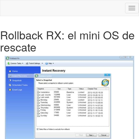
Des
nav
Rollback RX: el mini OS de
rescate