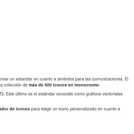
 crear un estandar en cuanto a simbolos para las comunicaciones. El
ta colección de
más de 500 iconos en monocromo
.
. Este último es el estándar conocido como gráficos vectoriales
ador de iconos
para elegir un icono personalizado en cuanto a