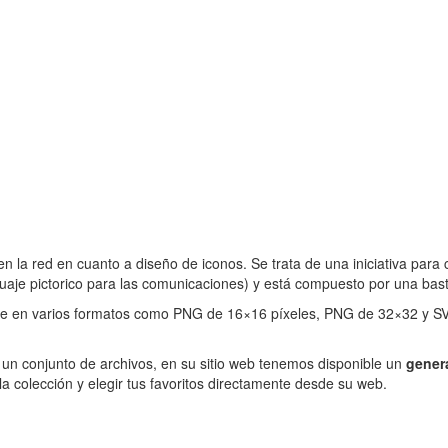
 la red en cuanto a diseño de iconos. Se trata de una iniciativa para
je pictorico para las comunicaciones) y está compuesto por una bas
ene en varios formatos como PNG de 16×16 píxeles, PNG de 32×32 y SVG
en un conjunto de archivos, en su sitio web tenemos disponible un
gener
la colección y elegir tus favoritos directamente desde su web.