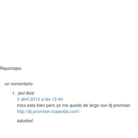
Reportajes
un comentario
javi
dice:
3 abril 2012 a las 12:44
mixx esta bien pero yo me quedo de largo con dj promixer
http://dj-promixer.malavida.com/
saludos!