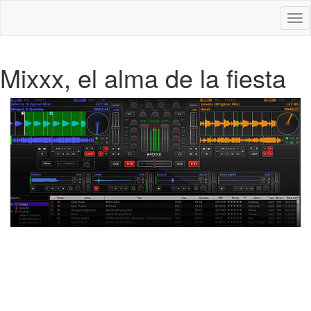
Des
nav
Mixxx, el alma de la fiesta