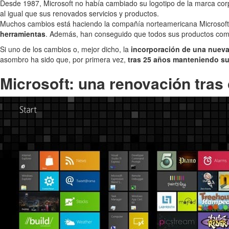
Desde 1987, Microsoft no había cambiado su logotipo de la marca cor
al igual que sus renovados servicios y productos.
Muchos cambios está haciendo la compañía norteamericana Microsoft. 
herramientas
. Además, han conseguido que todos sus productos co
Si uno de los cambios o, mejor dicho, la
incorporación de una nueva
asombro ha sido que, por primera vez,
tras 25 años manteniendo su
Microsoft: una renovación tras 