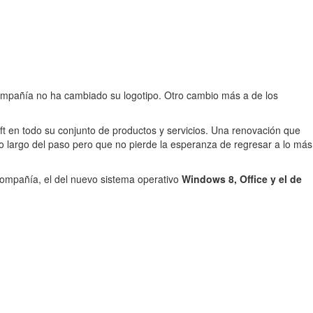
compañía no ha cambiado su logotipo. Otro cambio más a de los
ft en todo su conjunto de productos y servicios. Una renovación que
o largo del paso pero que no pierde la esperanza de regresar a lo más
compañía, el del nuevo sistema operativo
Windows 8, Office y el de