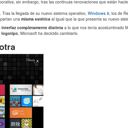
porativa, sin embargo, tras las continuas renovaciones que están hac
Tras la llegada de su nuevo sistema operativo,
Windows 8
, los de 
mpartan una
misma estética
al igual que la que presenta su nuevo sist
 interfaz completamente distinta
a lo que nos tenía acostumbrado M
 logotipo
, Microsoft ha decicido cambiarlo.
otra