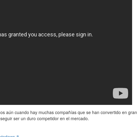
, menos aún cuando hay muchas compañías que se han convertido en gra
nseguir ser un duro competidor en el mercado.
windows-8