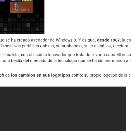
que se ha creado alrededor de Windows 8. Y es que,
desde 1987
, la 
positivos portátiles (tablets, smartphones), suite ofimática, etcétera.
imalista, con el espíritu innovador que trata de llevar a cabo Microso
s
, una bestia del mercado de la tecnología que se ha ido mermando a l
oft de
los cambios en sus logotipos
como: su propio logotipo de la 