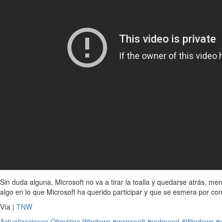
Sin duda alguna, Microsoft no va a tirar la toalla y quedarse atrás
algo en lo que Microsoft ha querido participar y que se esmera por co
Vía |
TNW
Actualizaciones
Ofimática
Windows
#microsoft
#redmond
#Windows
#