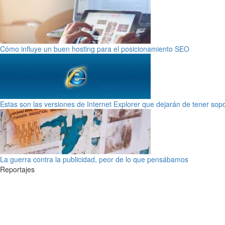
Cómo influye un buen hosting para el posicionamiento SEO
Estas son las versiones de Internet Explorer que dejarán de tener sop
La guerra contra la publicidad, peor de lo que pensábamos
Reportajes