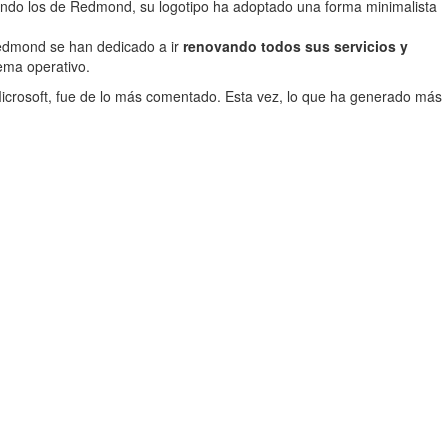
iendo los de Redmond, su logotipo ha adoptado una forma minimalista
Redmond se han dedicado a ir
renovando todos sus servicios y
ema operativo.
icrosoft, fue de lo más comentado. Esta vez, lo que ha generado más