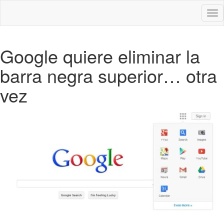
Des
nav
Google quiere eliminar la
barra negra superior… otra
vez