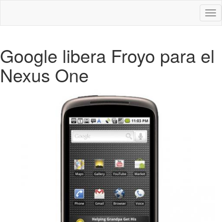
Des
nav
Google libera Froyo para el
Nexus One