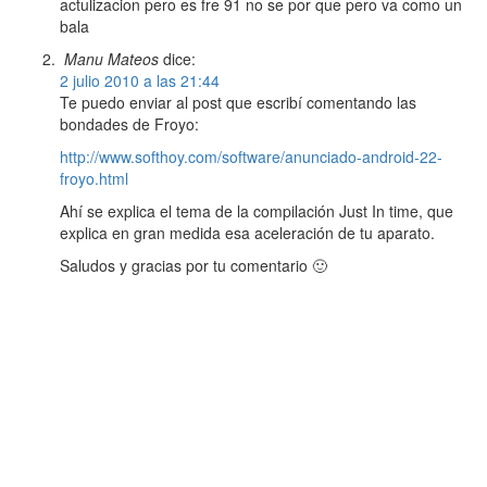
actulizacion pero es fre 91 no se por que pero va como un
bala
Manu Mateos
dice:
2 julio 2010 a las 21:44
Te puedo enviar al post que escribí comentando las
bondades de Froyo:
http://www.softhoy.com/software/anunciado-android-22-
froyo.html
Ahí se explica el tema de la compilación Just In time, que
explica en gran medida esa aceleración de tu aparato.
Saludos y gracias por tu comentario 🙂