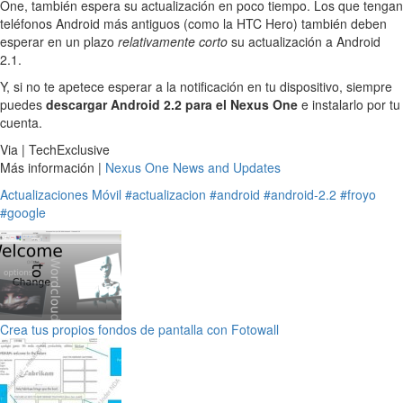
One, también espera su actualización en poco tiempo. Los que tengan
teléfonos Android más antiguos (como la HTC Hero) también deben
esperar en un plazo
relativamente corto
su actualización a Android
2.1.
Y, si no te apetece esperar a la notificación en tu dispositivo, siempre
puedes
descargar Android 2.2 para el Nexus One
e instalarlo por tu
cuenta.
Via | TechExclusive
Más información |
Nexus One News and Updates
Actualizaciones
Móvil
#actualizacion
#android
#android-2.2
#froyo
#google
Crea tus propios fondos de pantalla con Fotowall